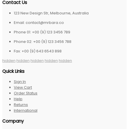
Contact Us
123 New Design Str, Melbourne, Australia
Email: contact@mrbara.co
Phone 01: +00 (9) 123 3456 789
Phone 02: +00 (9) 123 3456 788
Fax: +00 (9) 643 6543 898
hidden
hidden
hidden
hidden
hidden
Quick Links
Sign In
View Cart
Order Status
Help
Returns
International
Company