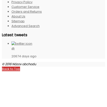
Privacy Policy
Customer Service
Orders and Returns
About Us
Sitemap
Advanced Search
Latest tweets
@
20674 days ago
© 2016 Názov obchodu
Back to Top