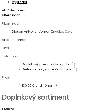
Výpredaj
All Categories
Filtern nach
Filtern nach:
Diesen Artikel entfernen
Značka:
Oxys
Alles entfernen
Filter
Kategorie
Doplnkový predaj očná optika
(1)
Dieľna skrutky materiál náradia
(1)
Preis
130,00 €
und höher
(1)
Doplnkový sortiment
1 Artikel