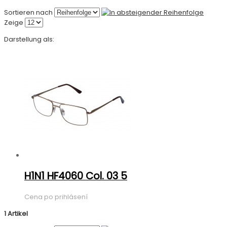
Sortieren nach
Zeige
Darstellung als:
H1N1 HF4060 Col. 03 5
Cena po prihlásení
1 Artikel