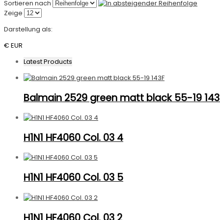
Sortieren nach
Zeige
Darstellung als:
€ EUR
Latest Products
Balmain 2529 green matt black 55-19 143
H1N1 HF4060 Col. 03 4
H1N1 HF4060 Col. 03 5
H1N1 HF4060 Col. 03 2